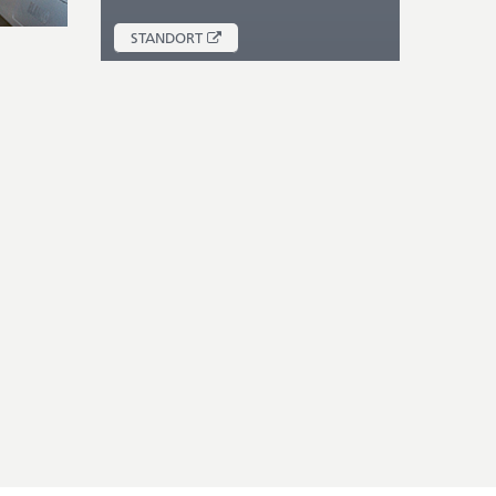
ÖFFNET
STANDORT
IN
NEUEM
FENSTER