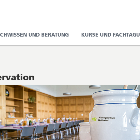
e
on
ACHWISSEN UND BERATUNG
KURSE UND FACHTAG
ervation