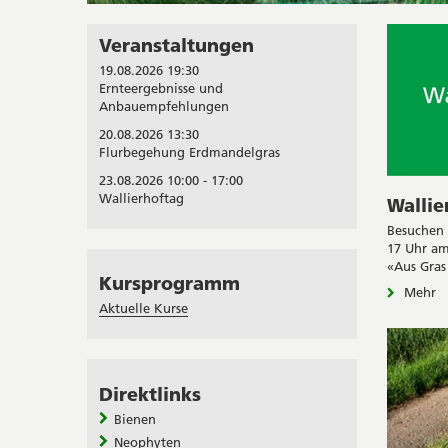
Veranstaltungen
19.08.2026 19:30
Ernteergebnisse und
Anbauempfehlungen
20.08.2026 13:30
Flurbegehung Erdmandelgras
23.08.2026 10:00 - 17:00
Wallierhoftag
Wallie
Besuchen 
17 Uhr am
«Aus Gras
Kursprogramm
Mehr
Aktuelle Kurse
Direktlinks
Bienen
Neophyten