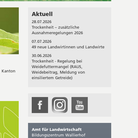
Aktuell
28.07.2026
Trockenheit – zusätzliche
Ausnahmeregelungen 2026
07.07.2026
49 neue Landwirtinnen und Landwirte
30.06.2026
Trockenheit - Regelung bei
Weidefuttermangel (RAUS,
m Kanton
Weidebeitrag, Meldung von
einsiliertem Getreide)
Social
Media
Links
Amt für Landwirtschaft
Bildungszentrum Wallierhof