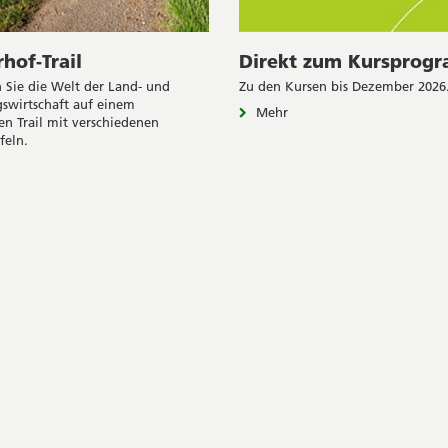
rhof-Trail
Direkt zum Kursprog
 Sie die Welt der Land- und
Zu den Kursen bis Dezember 2026
swirtschaft auf einem
Mehr
n Trail mit verschiedenen
feln.