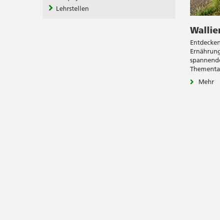
Lehrstellen
Wallie
Entdecken
Ernährung
spannende
Thementa
Mehr