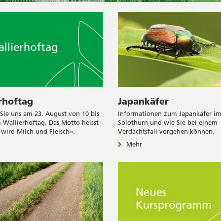
rhoftag
Japankäfer
Sie uns am 23. August von 10 bis
Informationen zum Japankäfer i
 Wallierhoftag. Das Motto heisst
Solothurn und wie Sie bei einem
 wird Milch und Fleisch».
Verdachtsfall vorgehen können.
Mehr