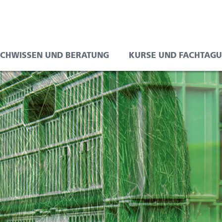
e
on
ACHWISSEN UND BERATUNG
KURSE UND FACHTAG